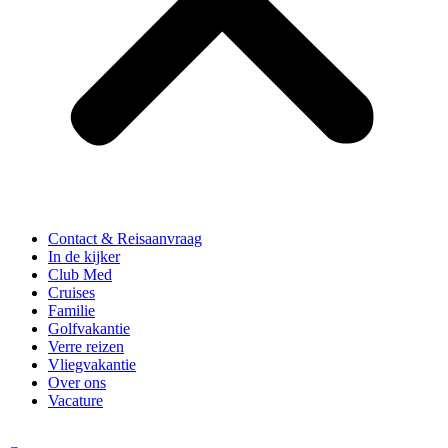
Contact & Reisaanvraag
In de kijker
Club Med
Cruises
Familie
Golfvakantie
Verre reizen
Vliegvakantie
Over ons
Vacature