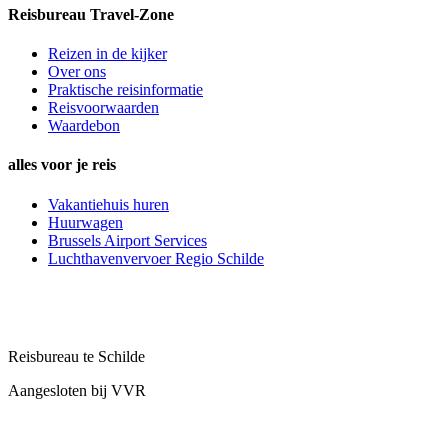
Reisbureau Travel-Zone
Reizen in de kijker
Over ons
Praktische reisinformatie
Reisvoorwaarden
Waardebon
alles voor je reis
Vakantiehuis huren
Huurwagen
Brussels Airport Services
Luchthavenvervoer Regio Schilde
Reisbureau te Schilde
Aangesloten bij VVR