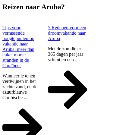
Reizen naar Aruba?
Tips voor
5 Redenen voor een
verrassende
droomvakantie naar
hoogtepunten op
Aruba
vakantie naar
Met de zon die er
Aruba: meer dan
365 dagen per jaar
enkel mooie
schijnt en een ...
stranden in de
Caraïben
Wanneer je tenen
verdwijnen in het
zachte zand, en de
azuurblauwe
Caribische ...