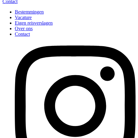
Contact
Bestemmingen
Vacature
Eigen reisverslagen
Over ons
Contact