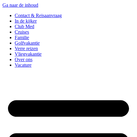
Ga naar de inhoud
Contact & Reisaanvraag
In de kijker
Club Med
Cruises
Familie
Golfvakantie
Verre reizen
Vliegvakantie
Over ons
Vacature