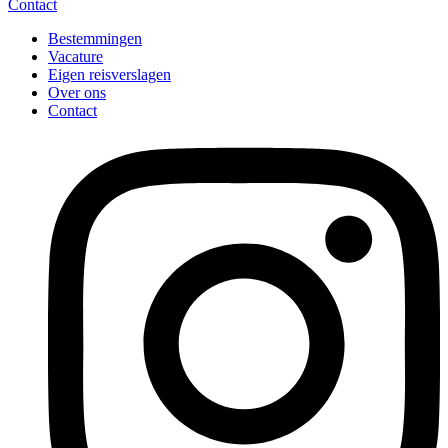
Contact
Bestemmingen
Vacature
Eigen reisverslagen
Over ons
Contact