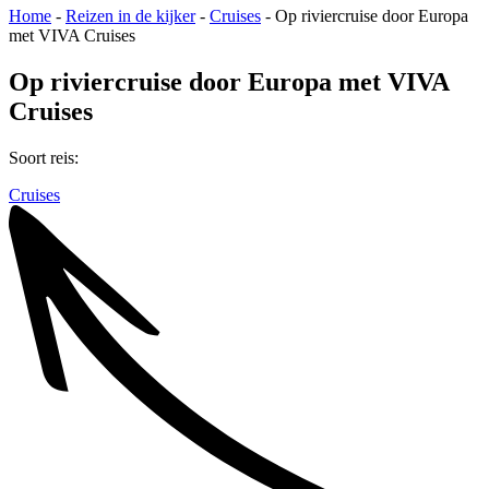
Home
-
Reizen in de kijker
-
Cruises
-
Op riviercruise door Europa
met VIVA Cruises
Op riviercruise door Europa met VIVA
Cruises
Soort reis:
Cruises