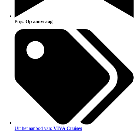
Prijs:
Op aanvraag
Uit het aanbod van:
VIVA Cruises