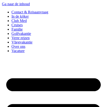
Ga naar de inhoud
Contact & Reisaanvraag
In de kijker
Club Med
Cruises
Familie
Golfvakantie
Verre reizen
Vliegvakantie
Over ons
Vacature