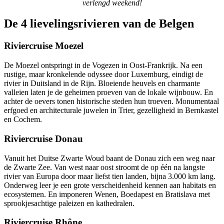
verlengd weekend!
De 4 lievelingsrivieren van de Belgen
Riviercruise Moezel
De Moezel ontspringt in de Vogezen in Oost-Frankrijk. Na een
rustige, maar kronkelende odyssee door Luxemburg, eindigt de
rivier in Duitsland in de Rijn. Bloeiende heuvels en charmante
valleien laten je de geheimen proeven van de lokale wijnbouw. En
achter de oevers tonen historische steden hun troeven. Monumentaal
erfgoed en architecturale juwelen in Trier, gezelligheid in Bernkastel
en Cochem.
Riviercruise Donau
Vanuit het Duitse Zwarte Woud baant de Donau zich een weg naar
de Zwarte Zee. Van west naar oost stroomt de op één na langste
rivier van Europa door maar liefst tien landen, bijna 3.000 km lang.
Onderweg leer je een grote verscheidenheid kennen aan habitats en
ecosystemen. En imponeren Wenen, Boedapest en Bratislava met
sprookjesachtige paleizen en kathedralen.
Riviercruise Rhône