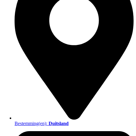
Bestemming(en):
Duitsland