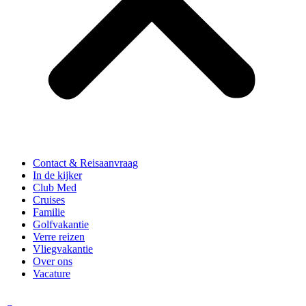
Contact & Reisaanvraag
In de kijker
Club Med
Cruises
Familie
Golfvakantie
Verre reizen
Vliegvakantie
Over ons
Vacature