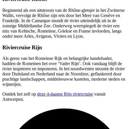
Beginnend als een uitstroom van de Rhône-gletsjer in het Zwitserse
Wallis, vervolgt de Rhône zijn reis door het Meer van Genève en
Frankrijk. In de Camargue mondt de rivier uiteindelijk uit in de
zonnige Middellandse Zee. Onderweg weerspiegelt de rivier een
mix van Keltische, Romeinse, Griekse en Franse invloeden, langs
onder meer Arles, Avignon, Viviers en Lyon.
Riviercruise Rijn
Als grens van het Romeinse Rijk en belangrijke handelsader,
hadden de Romeinen het over ‘Vader Rijn’. Ook vandaag blijft de
rivier inspireren en imponeren. In het noordwesten stroomt de rivier
door Duitsland en Nederland naar de Noordzee, geflankeerd door
prachtige landschappen, middeleeuwse kastelen, moderne steden en
wijnerijen.
Ontdek het zelf op
deze 4-daagse Rijn riviercruise
vanuit
Antwerpen.