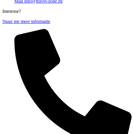
Mail info@travel-zone.be
Interesse?
Stuur me meer informatie