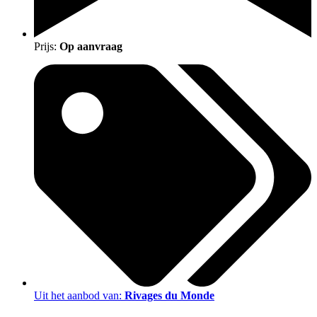
Prijs:
Op aanvraag
Uit het aanbod van:
Rivages du Monde