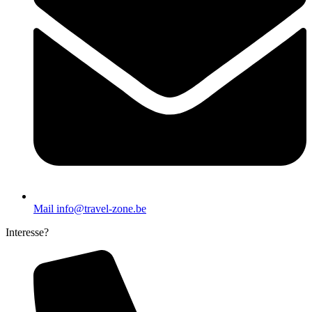
Mail info@travel-zone.be
Interesse?