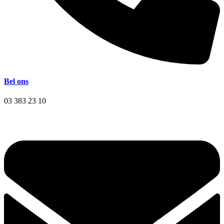
Bel ons
03 383 23 10