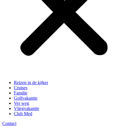
Reizen in de kijker
Cruises
Familie
Golfvakantie
Ver weg
Vliegvakantie
Club Med
Contact