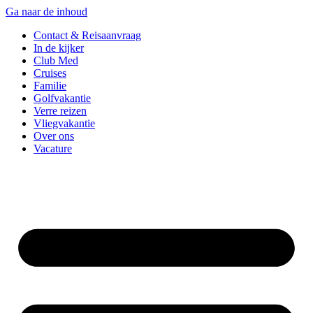
Ga naar de inhoud
Contact & Reisaanvraag
In de kijker
Club Med
Cruises
Familie
Golfvakantie
Verre reizen
Vliegvakantie
Over ons
Vacature