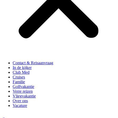
Contact & Reisaanvraag
In de kijker
Club Med
Cruises
Familie
Golfvakantie
Verre reizen
Vliegvakantie
Over ons
Vacature