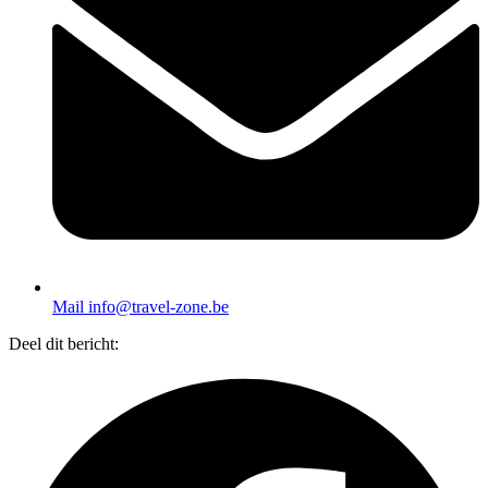
Mail info@travel-zone.be
Deel dit bericht: