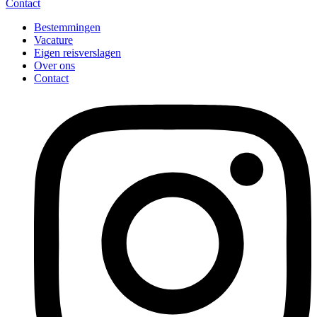
Contact
Bestemmingen
Vacature
Eigen reisverslagen
Over ons
Contact