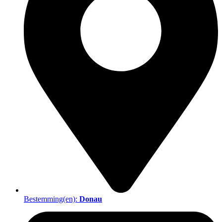
Bestemming(en):
Donau