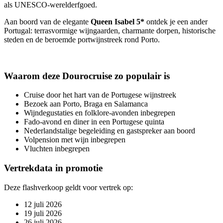
als UNESCO-werelderfgoed.
Aan boord van de elegante
Queen Isabel 5*
ontdek je een ander
Portugal: terrasvormige wijngaarden, charmante dorpen, historische
steden en de beroemde portwijnstreek rond Porto.
Waarom deze Dourocruise zo populair is
Cruise door het hart van de Portugese wijnstreek
Bezoek aan Porto, Braga en Salamanca
Wijndegustaties en folklore-avonden inbegrepen
Fado-avond en diner in een Portugese quinta
Nederlandstalige begeleiding en gastspreker aan boord
Volpension met wijn inbegrepen
Vluchten inbegrepen
Vertrekdata in promotie
Deze flashverkoop geldt voor vertrek op:
12 juli 2026
19 juli 2026
26 juli 2026